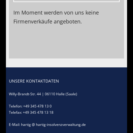
Standorte
Im Moment werden von uns keine
Kontakt
Firmenverkäufe angeboten.
UNSERE KONTAKTDATEN
Willy-Brandt-Str. 44 | 06110 Halle (Saale)
Telefon: +49 345 478 13 0
Telefax: +49 345 478 13 18
E-Mail: hartig @ hartig-insolvenzverwaltung.de