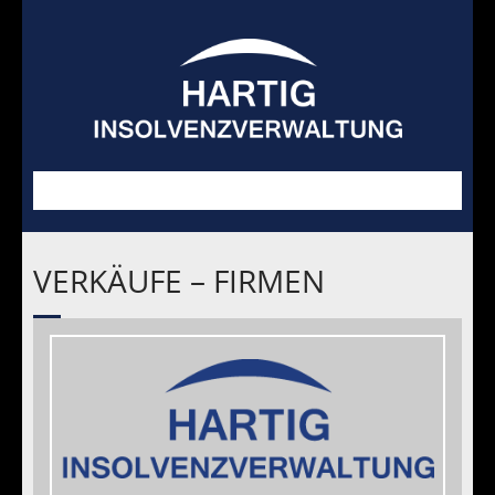
VERKÄUFE – FIRMEN
Schwerpunkte
GIS
Blog
Verkäufe