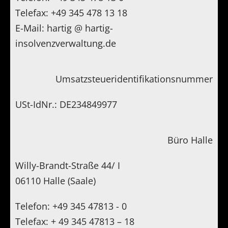
Standorte
Telefax: +49 345 478 13 18
E-Mail: hartig @ hartig-
Kontakt
insolvenzverwaltung.de
Umsatzsteueridentifikationsnummer
USt-IdNr.: DE234849977
Büro Halle
Willy-Brandt-Straße 44/ I
06110 Halle (Saale)
Telefon: +49 345 47813 - 0
Telefax: + 49 345 47813 – 18