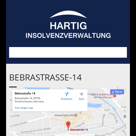
BEBRASTRASSE-14
Schwerpunkte
GIS
Blog
Verkäufe