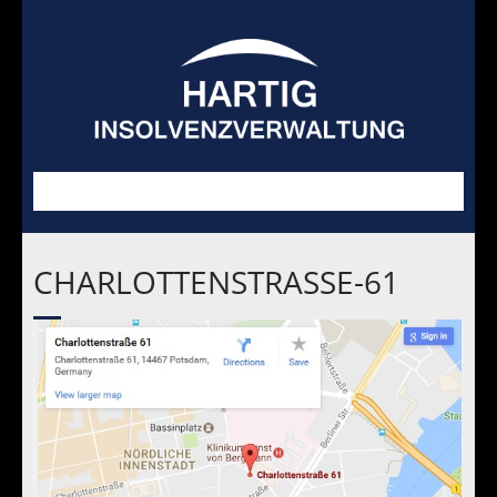
CHARLOTTENSTRASSE-61
Schwerpunkte
GIS
Blog
Verkäufe