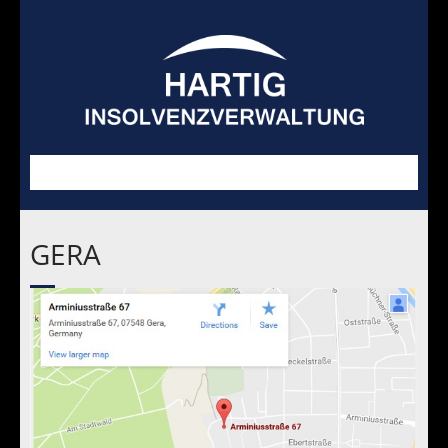
GERA
Schwerpunkte
GIS
Blog
Verkäufe