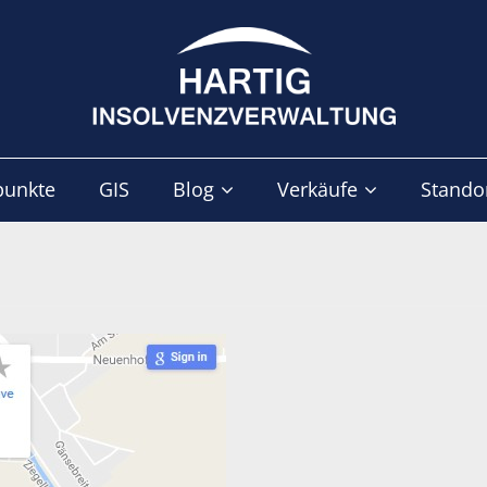
punkte
GIS
Blog
Verkäufe
Stando